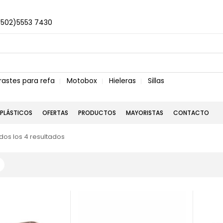
+502)5553 7430
rastes para refa
Motobox
Hieleras
Sillas
PLÁSTICOS
OFERTAS
PRODUCTOS
MAYORISTAS
CONTACTO
os los 4 resultados