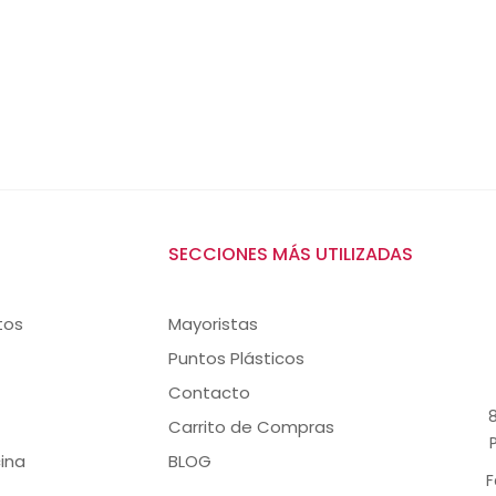
SECCIONES MÁS UTILIZADAS
tos
Mayoristas
Puntos Plásticos
Contacto
8
Carrito de Compras
ina
BLOG
F