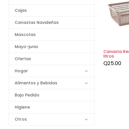
Cajas
Canastas Navideñas
Mascotas
Mayo-junio
Canasta Re
litros
Ofertas
Q
25.00
Hogar
Alimentos y Bebidas
Bajo Pedido
Higiene
Otros