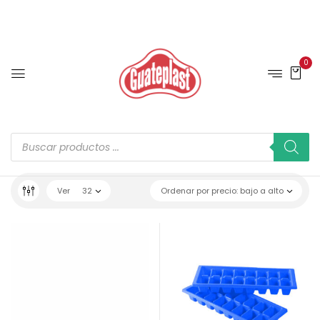
0
Ver
32
Ordenar por precio: bajo a alto