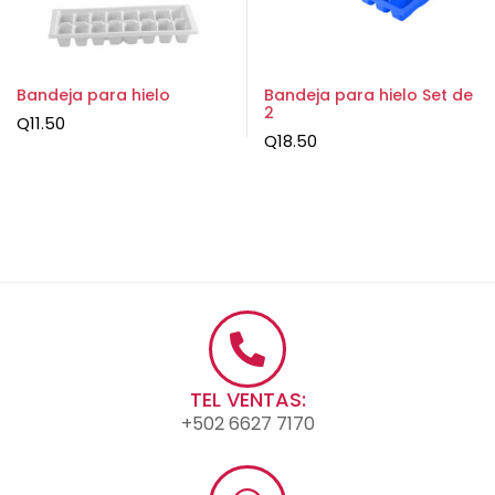
Bandeja para hielo
Bandeja para hielo Set de
2
Q
11.50
Q
18.50
TEL VENTAS:
+502 6627 7170