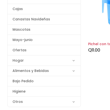
Cajas
Canastas Navideñas
Mascotas
Mayo-junio
Pichel con t
Q
11.00
Ofertas
Hogar
Alimentos y Bebidas
Bajo Pedido
Higiene
Otros