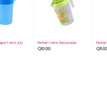
apa 1 Litro AQ
Pichel 1 Litro Decorado
Pichel
Q
10.00
Q
11.0