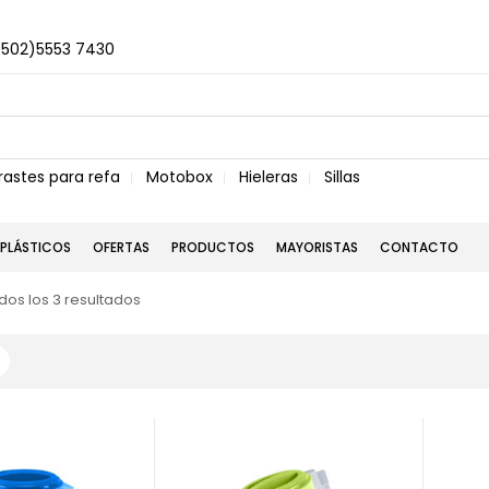
+502)5553 7430
rastes para refa
Motobox
Hieleras
Sillas
PLÁSTICOS
OFERTAS
PRODUCTOS
MAYORISTAS
CONTACTO
os los 3 resultados