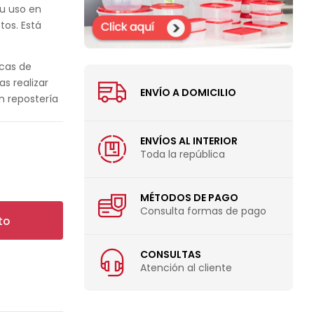
su uso en
tos. Está
cas de
s realizar
ENVÍO A DOMICILIO
n repostería
ENVÍOS AL INTERIOR
Toda la república
MÉTODOS DE PAGO
Consulta formas de pago
to
CONSULTAS
Atención al cliente