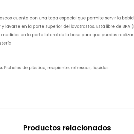
efrescos cuenta con una tapa especial que permite servir la bebid
y lavarse en la parte superior del lavatrastos. Está libre de BPA (
edidas en la parte lateral de la base para que puedas realizar
stería
o:
Picheles de plástico, recipiente, refrescos, líquidos.
Productos relacionados