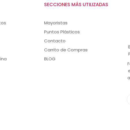
SECCIONES MÁS UTILIZADAS
tos
Mayoristas
Puntos Plásticos
Contacto
8
Carrito de Compras
ina
BLOG
F
a