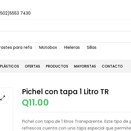
+502)5553 7430
rastes para refa
Motobox
Hieleras
Sillas
PLÁSTICOS
OFERTAS
PRODUCTOS
MAYORISTAS
CONTACTO
Pichel con tapa 1 Litro TR
Q
11.00
Pichel con tapa de 1 litros Transparente. Este tipo de
refrescos cuenta con una tapa especial que permite s