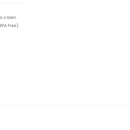
a o bien
BPA Free).