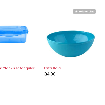
Sin existencias
ck Clack Rectangular
Taza Bola
Q
4.00