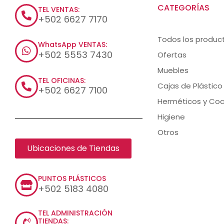
CATEGORÍAS
TEL VENTAS:
+502 6627 7170
Todos los produc
WhatsApp VENTAS:
+502 5553 7430
Ofertas
Muebles
TEL OFICINAS:
Cajas de Plástico
+502 6627 7100
Herméticos y Coc
Higiene
Otros
Ubicaciones de Tiendas
PUNTOS PLÁSTICOS
+502 5183 4080
TEL ADMINISTRACIÓN
TIENDAS: