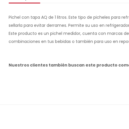
Pichel con tapa AQ de 1 litros. Este tipo de picheles para r
sellarla para evitar derrames. Permite su uso en refrigerador 
Este producto es un pichel medidor, cuenta con marcas de m
combinaciones en tus bebidas o también para uso en repo
Nuestros clientes también buscan este producto com