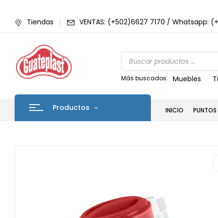
Tiendas
VENTAS: (+502)6627 7170 / Whatsapp: (
Más buscados:
Muebles
T
Productos
INICIO
PUNTOS 