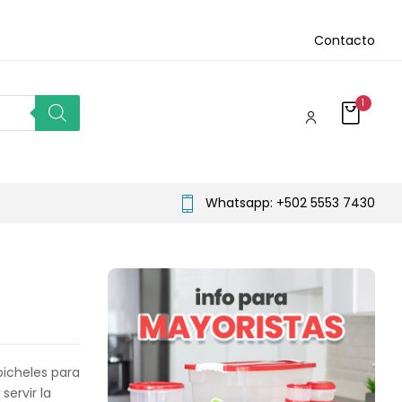
Contacto
1
Whatsapp: +502 5553 7430
 picheles para
ervir la