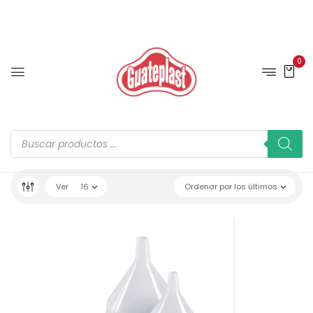
0
Ver
16
Ordenar por los últimos