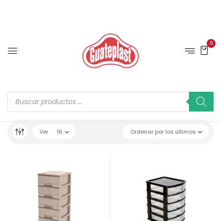
0
Ver
16
Ordenar por los últimos