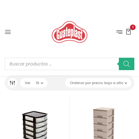
0
Ver
16
Ordenar por precio: bajo a alto