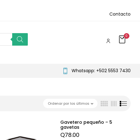
Contacto
0
Whatsapp: +502 5553 7430
Ordenar por los últimos
Gavetero pequeño – 5
gavetas
Q
78.00