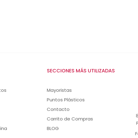
SECCIONES MÁS UTILIZADAS
tos
Mayoristas
Puntos Plásticos
Contacto
8
Carrito de Compras
ina
BLOG
F