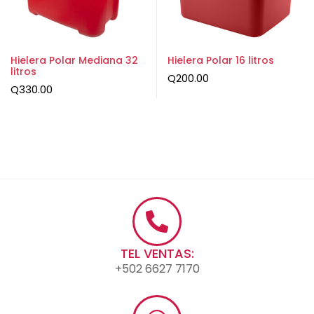
Hielera Polar Mediana 32
Hielera Polar 16 litros
litros
Q
200.00
Q
330.00
TEL VENTAS:
+502 6627 7170