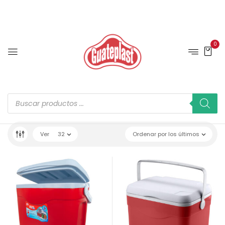
0
Ver
32
Ordenar por los últimos