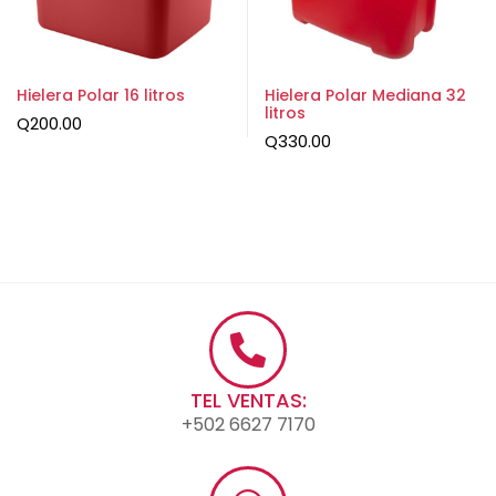
Hielera Polar 16 litros
Hielera Polar Mediana 32
litros
Q
200.00
Q
330.00
TEL VENTAS:
+502 6627 7170