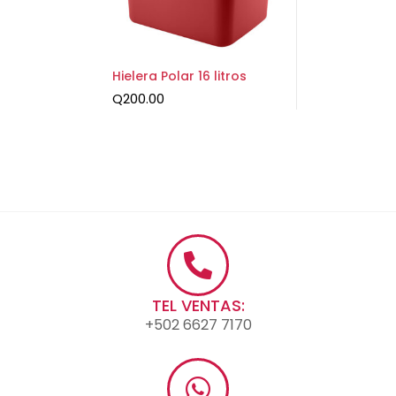
Hielera Polar 16 litros
Q
200.00
TEL VENTAS:
+502 6627 7170