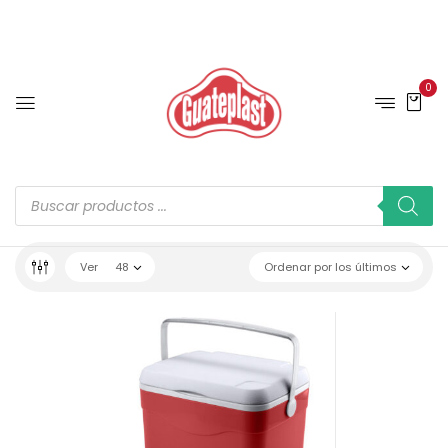
0
Ver
48
Ordenar por los últimos