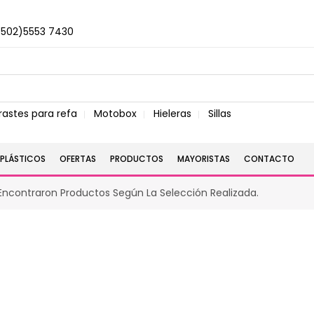
+502)5553 7430
rastes para refa
Motobox
Hieleras
Sillas
PLÁSTICOS
OFERTAS
PRODUCTOS
MAYORISTAS
CONTACTO
Encontraron Productos Según La Selección Realizada.