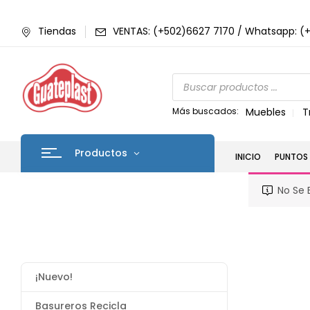
Tiendas
VENTAS: (+502)6627 7170 / Whatsapp: (
Más buscados:
Muebles
T
Productos
INICIO
PUNTOS 
No Se 
¡Nuevo!
Basureros Recicla