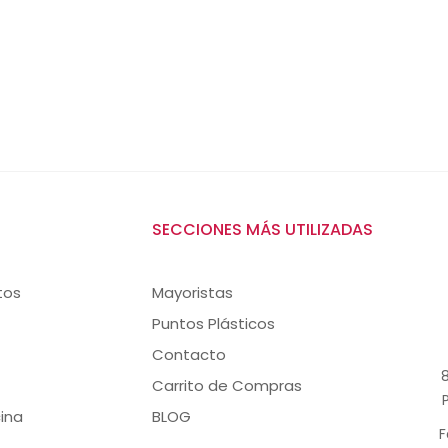
SECCIONES MÁS UTILIZADAS
tos
Mayoristas
Puntos Plásticos
Contacto
8
Carrito de Compras
ina
BLOG
F