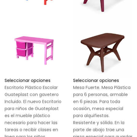
Seleccionar opciones
Seleccionar opciones
Escritorio Plástico Escolar
Mesa Fuerte. Mesa Plástica
Guateplast con gavetero
para 6 personas, armable
Incluido. El nuevo Escritorio
en 6 piezas. Para toda
para niños de Guateplast
ocasión, mesa especial
es el mueble plástico
para alquifiestas.
necesario para hacer las
Resistente y sólida. En la
tareas o recibir clases en
parte de abajo trae una
linea para los niños.
pieza especial para guardar