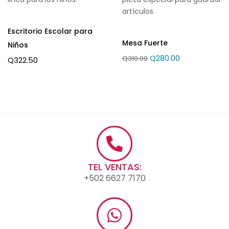
artículos.
Escritorio Escolar para
Mesa Fuerte
Niños
Q
280.00
Q
310.00
Q
322.50
TEL VENTAS:
+502 6627 7170