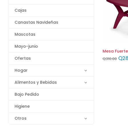
Cajas
Canastas Navideñas
Mascotas
Mayo-junio
Mesa Fuerte
Q
28
Ofertas
Q
310.00
Hogar
Alimentos y Bebidas
Bajo Pedido
Higiene
Otros