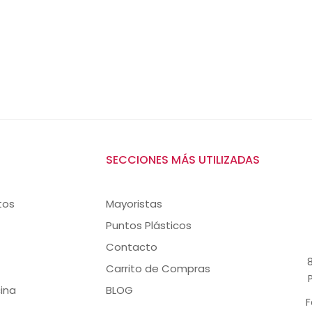
SECCIONES MÁS UTILIZADAS
tos
Mayoristas
Puntos Plásticos
Contacto
8
Carrito de Compras
ina
BLOG
F