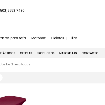
+502)5553 7430
rastes para refa
Motobox
Hieleras
Sillas
PLÁSTICOS
OFERTAS
PRODUCTOS
MAYORISTAS
CONTACTO
os los 2 resultados