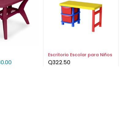
Escritorio Escolar para Niños
0.00
Q
322.50