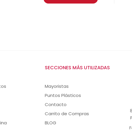
SECCIONES MÁS UTILIZADAS
tos
Mayoristas
Puntos Plásticos
Contacto
8
Carrito de Compras
ina
BLOG
F