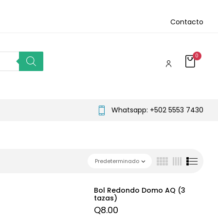
Contacto
0
Whatsapp: +502 5553 7430
Predeterminado
Bol Redondo Domo AQ (3
tazas)
Q
8.00