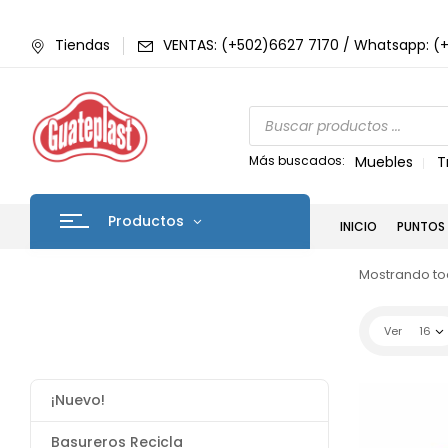
Tiendas
VENTAS: (+502)6627 7170 / Whatsapp: (
Más buscados:
Muebles
T
Productos
INICIO
PUNTOS 
Mostrando tod
Ver
16
¡Nuevo!
Basureros Recicla