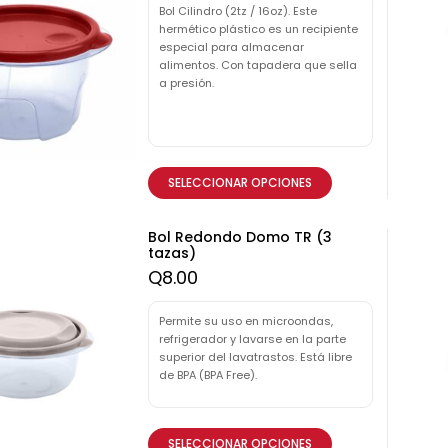
Bol Cilindro (2tz / 16oz). Este
hermético plástico es un recipiente
especial para almacenar
alimentos. Con tapadera que sella
a presión.
SELECCIONAR OPCIONES
Bol Redondo Domo TR (3
tazas)
Q
8.00
Permite su uso en microondas,
refrigerador y lavarse en la parte
superior del lavatrastos. Está libre
de BPA (BPA Free).
SELECCIONAR OPCIONES