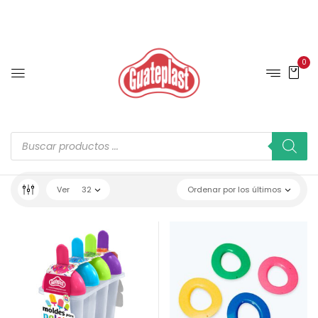
0
Ver
32
Ordenar por los últimos