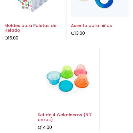
Moldes para Paletas de
Asiento para niños
Helado
Q
13.00
Q
16.00
Set de 4 Gelatineros (5.7
onzas)
Q
14.00