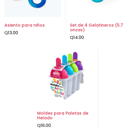
Asiento para niños
Set de 4 Gelatineros (5.7
onzas)
Q
13.00
Q
14.00
Moldes para Paletas de
Helado
Q
16.00