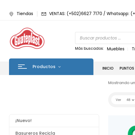
Tiendas
VENTAS: (+502)6627 7170 / Whatsapp: (
Más buscados:
Muebles
T
Productos
INICIO
PUNTOS 
Mostrando un
Ver
48
¡Nuevo!
Basureros Recicla