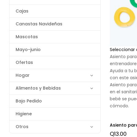
Cajas
Canastas Navideñas
Mascotas
Mayo-junio
Seleccionar
Asiento para
Ofertas
entrenadore
Ayuda a tu b
Hogar
con este asi
Asiento para 
Alimentos y Bebidas
en el sanitar
bebé se pue
Bajo Pedido
cómodo.
Higiene
Asiento par
Otros
Q
13.00