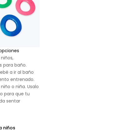
 opciones
 niños,
s para baño.
ebé a ir al baño
ento entrenado.
niño o niña. Usalo
io para que tu
da sentar
a niños