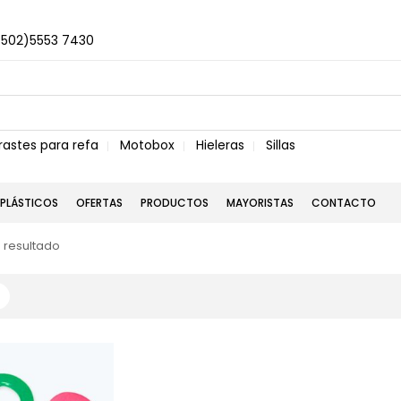
+502)5553 7430
rastes para refa
Motobox
Hieleras
Sillas
PLÁSTICOS
OFERTAS
PRODUCTOS
MAYORISTAS
CONTACTO
 resultado