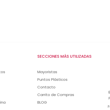
SECCIONES MÁS UTILIZADAS
tos
Mayoristas
Puntos Plásticos
Contacto
8
Carrito de Compras
ina
BLOG
F