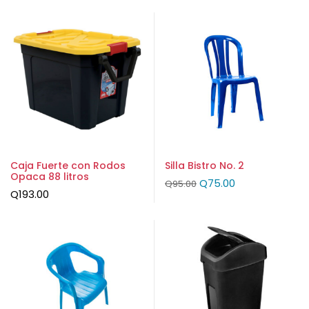
Caja Fuerte con Rodos
Silla Bistro No. 2
Opaca 88 litros
Q
75.00
Q
95.00
Q
193.00