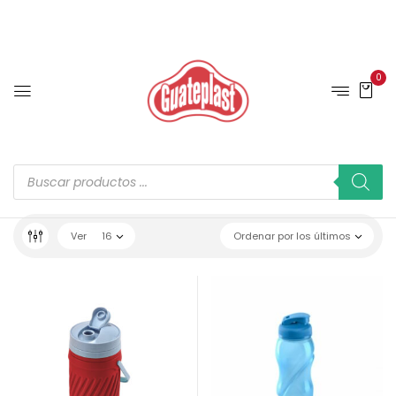
0
Ver
16
Ordenar por los últimos