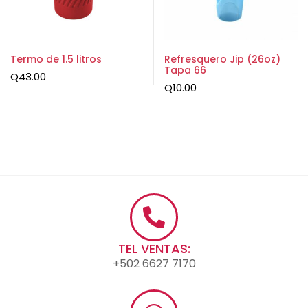
Termo de 1.5 litros
Refresquero Jip (26oz)
Tapa 66
Q
43.00
Q
10.00
TEL VENTAS:
+502 6627 7170