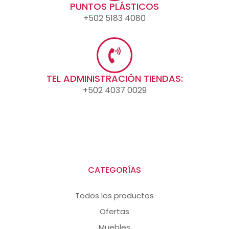
PUNTOS PLÁSTICOS
+502 5183 4080
TEL ADMINISTRACIÓN TIENDAS:
+502 4037 0029
CATEGORÍAS
Todos los productos
Ofertas
Muebles