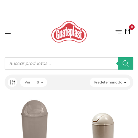
0
Ver
16
Predeterminado