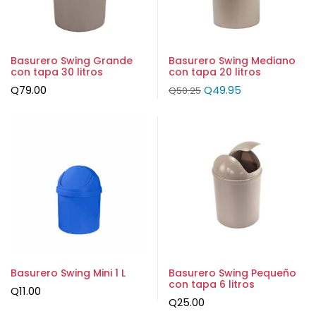
Basurero Swing Grande
Basurero Swing Mediano
con tapa 30 litros
con tapa 20 litros
Q
79.00
Q
49.95
Q
50.25
Basurero Swing Mini 1 L
Basurero Swing Pequeño
con tapa 6 litros
Q
11.00
Q
25.00