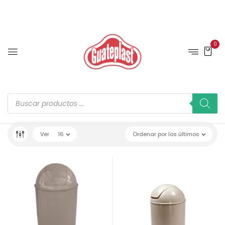
0
Ver
16
Ordenar por los últimos