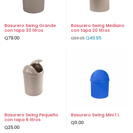
Basurero Swing Grande
Basurero Swing Mediano
con tapa 30 litros
con tapa 20 litros
Q
79.00
Q
49.95
Q
50.25
Basurero Swing Pequeño
Basurero Swing Mini 1 L
con tapa 6 litros
Q
11.00
Q
25.00