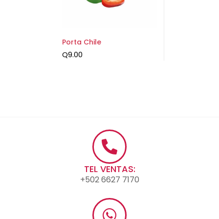
Porta Chile
Q
9.00
TEL VENTAS:
+502 6627 7170