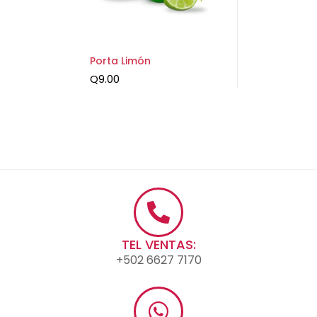
Porta Limón
Q
9.00
TEL VENTAS:
+502 6627 7170