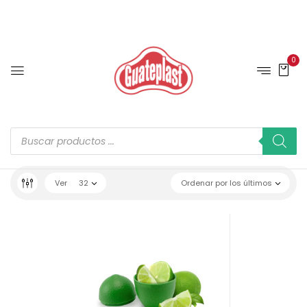
0
Ver
32
Ordenar por los últimos