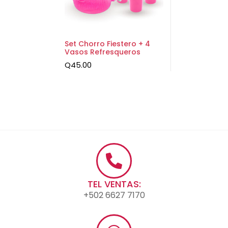
Set Chorro Fiestero + 4
Vasos Refresqueros
Q
45.00
TEL VENTAS:
+502 6627 7170