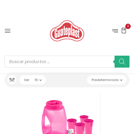
0
Ver
16
Predeterminado