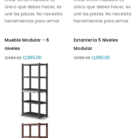
único que debes hacer, es
único que debes hacer, es
unir las piezas. No necesita
unir las piezas. No necesita
herramientas para armar.
herramientas para armar.
Mueble Modular – 6
Estantería 5 Niveles
niveles
Modular
Q
385.00
Q
390.00
Q
469.00
Q
395.00