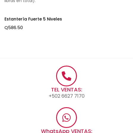
libras en total).
Estantería Fuerte 5 Niveles
Q
586.50
TEL VENTAS:
+502 6627 7170
WhatsApp VENTAS: