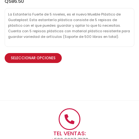
Q
586.50
La Estantería Fuerte de 5 niveles, es el nuevo Mueble Plástico de
Guateplast. Esta estantería plástica consiste de 5 repisas de
plástico con el que puedes guardar y apilar lo que tú necesitas.
Cuenta con 5 repisas plásticas con material plástico resistente para
guardar variedad de artículos (Soporte de 500 libras en total).
SELECCIONAR OPCIONES
TEL VENTAS: