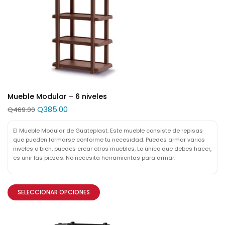
Mueble Modular – 6 niveles
Q
385.00
Q
469.00
El Mueble Modular de Guateplast. Este mueble consiste de repisas
que pueden formarse conforme tu necesidad. Puedes armar varios
niveles o bien, puedes crear otros muebles. Lo único que debes hacer,
es unir las piezas. No necesita herramientas para armar.
SELECCIONAR OPCIONES