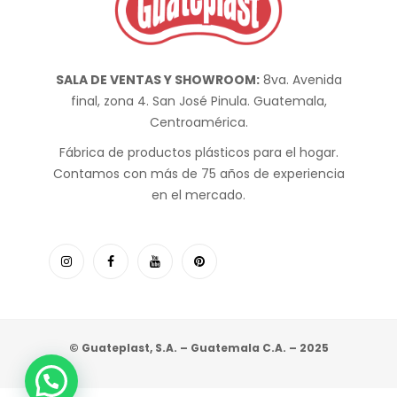
SALA DE VENTAS Y SHOWROOM:
8va. Avenida
final, zona 4. San José Pinula. Guatemala,
Centroamérica.
Fábrica de productos plásticos para el hogar.
Contamos con más de 75 años de experiencia
en el mercado.
© Guateplast, S.A. – Guatemala C.A. – 2025