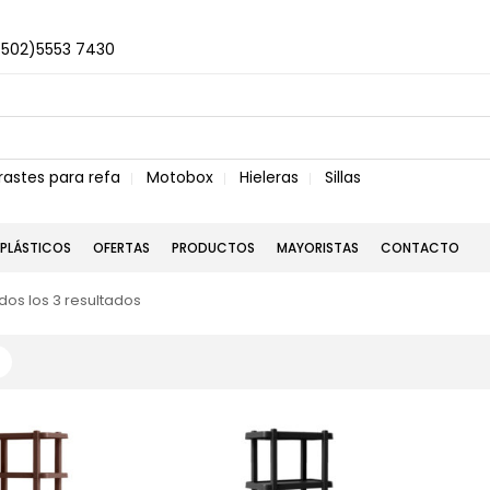
+502)5553 7430
rastes para refa
Motobox
Hieleras
Sillas
PLÁSTICOS
OFERTAS
PRODUCTOS
MAYORISTAS
CONTACTO
os los 3 resultados