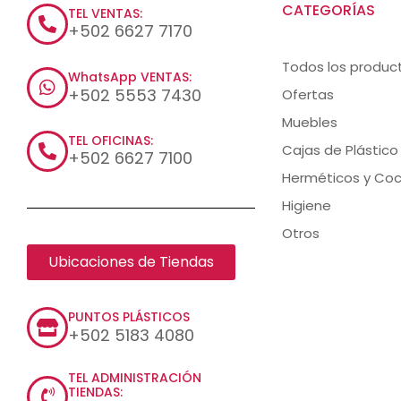
CATEGORÍAS
TEL VENTAS:
+502 6627 7170
Todos los produc
WhatsApp VENTAS:
+502 5553 7430
Ofertas
Muebles
TEL OFICINAS:
Cajas de Plástico
+502 6627 7100
Herméticos y Coc
Higiene
Otros
Ubicaciones de Tiendas
PUNTOS PLÁSTICOS
+502 5183 4080
TEL ADMINISTRACIÓN
TIENDAS: