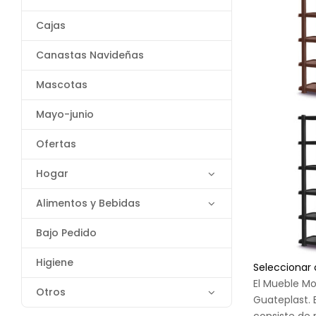
Cajas
Canastas Navideñas
Mascotas
Mayo-junio
Ofertas
Hogar
Alimentos y Bebidas
Bajo Pedido
Higiene
Seleccionar
El Mueble Mo
Otros
Guateplast.
consiste de 