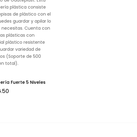
ería plástica consiste
episas de plástico con el
edes guardar y apilar lo
ú necesitas. Cuenta con
sas plásticas con
al plástico resistente
uardar variedad de
los (Soporte de 500
en total).
ería Fuerte 5 Niveles
.50