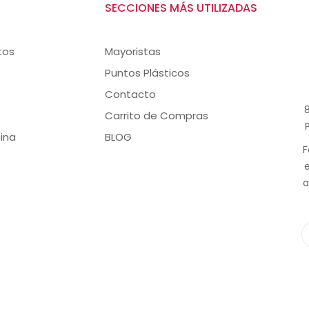
SECCIONES MÁS UTILIZADAS
tos
Mayoristas
Puntos Plásticos
Contacto
8
Carrito de Compras
ina
BLOG
F
a