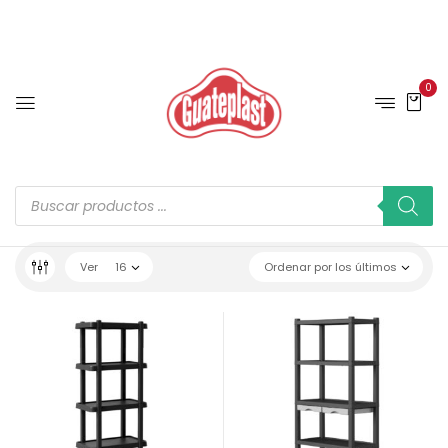
0
Ver
16
Ordenar por los últimos