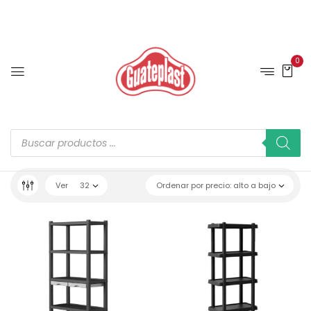
0
Ver
32
Ordenar por precio: alto a bajo