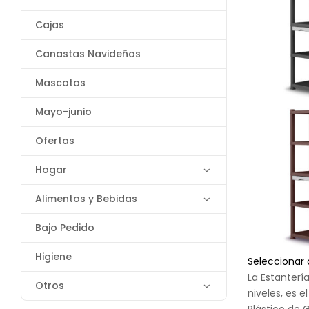
Cajas
Canastas Navideñas
Mascotas
Mayo-junio
Ofertas
Hogar
Alimentos y Bebidas
Bajo Pedido
Higiene
Seleccionar
La Estanterí
Otros
niveles, es 
Plástico de 