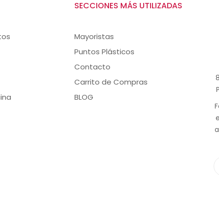
SECCIONES MÁS UTILIZADAS
tos
Mayoristas
Puntos Plásticos
Contacto
8
Carrito de Compras
ina
BLOG
F
a