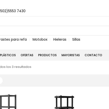
+502)5553 7430
rastes para refa
Motobox
Hieleras
Sillas
PLÁSTICOS
OFERTAS
PRODUCTOS
MAYORISTAS
CONTACTO
os los 3 resultados