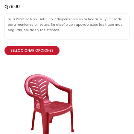
Q
79.00
Silla Petatillo No.2 . Artículo indispensable en tu hogar. Muy utilizado
para reuniones o fiestas. Su diseño con apoyabrazos las hace mas
seguras, sólidas y resistentes.
SELECCIONAR OPCIONES