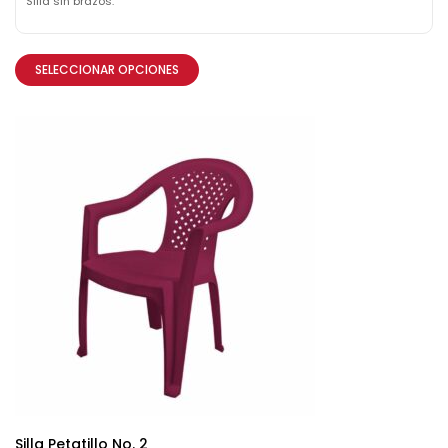
Silla sin brazos.
SELECCIONAR OPCIONES
Silla Petatillo No. 2