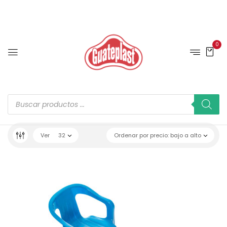
0
Ver
32
Ordenar por precio: bajo a alto