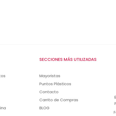
SECCIONES MÁS UTILIZADAS
tos
Mayoristas
Puntos Plásticos
Contacto
8
Carrito de Compras
ina
BLOG
F