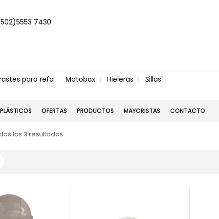
+502)5553 7430
rastes para refa
Motobox
Hieleras
Sillas
PLÁSTICOS
OFERTAS
PRODUCTOS
MAYORISTAS
CONTACTO
os los 3 resultados