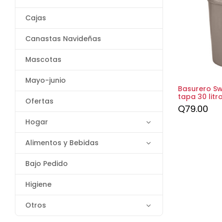
Cajas
Canastas Navideñas
Mascotas
Mayo-junio
Basurero S
tapa 30 litr
Ofertas
Q
79.00
Hogar
Alimentos y Bebidas
Bajo Pedido
Higiene
Otros