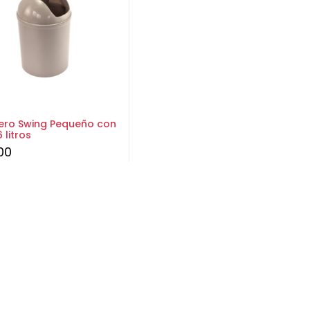
ero Swing Pequeño con
 litros
00