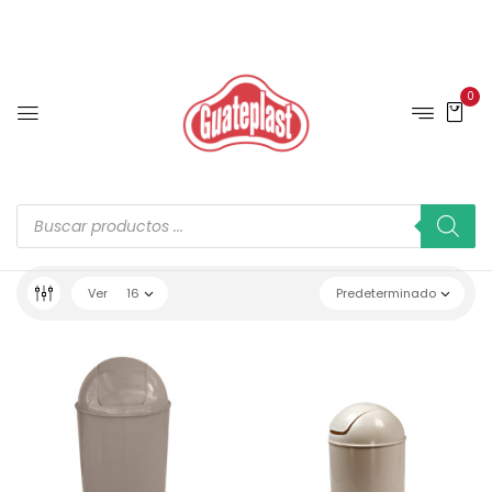
0
Ver
16
Predeterminado