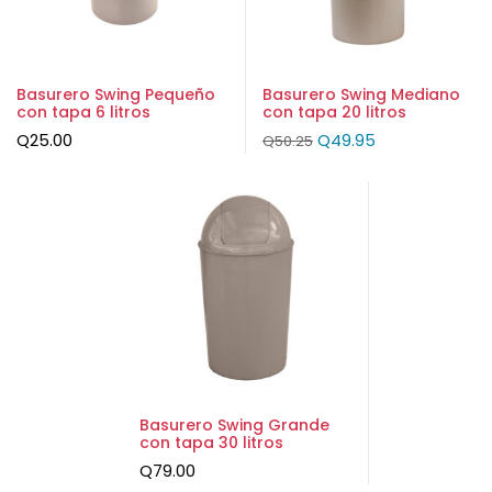
Basurero Swing Pequeño
Basurero Swing Mediano
con tapa 6 litros
con tapa 20 litros
Q
25.00
Q
49.95
Q
50.25
Basurero Swing Grande
con tapa 30 litros
Q
79.00