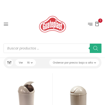
0
Ver
16
Ordenar por precio: bajo a alto