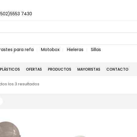
+502)5553 7430
rastes para refa
Motobox
Hieleras
Sillas
PLÁSTICOS
OFERTAS
PRODUCTOS
MAYORISTAS
CONTACTO
os los 3 resultados