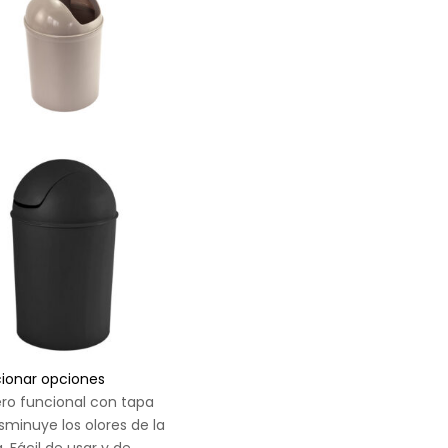
cionar opciones
ro funcional con tapa
sminuye los olores de la
. Fácil de usar y de