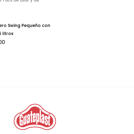
ero Swing Pequeño con
 litros
00