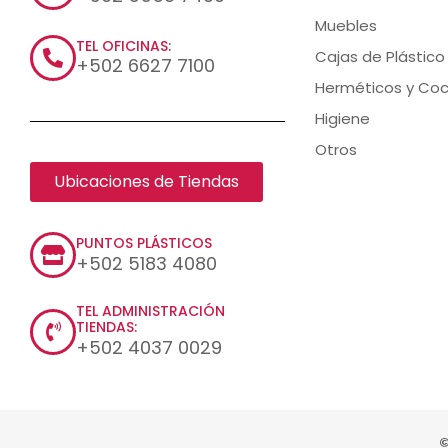
Muebles
TEL OFICINAS:
Cajas de Plástico
+502 6627 7100
Herméticos y Coc
Higiene
Otros
Ubicaciones de Tiendas
PUNTOS PLÁSTICOS
+502 5183 4080
TEL ADMINISTRACIÓN
TIENDAS:
+502 4037 0029
©