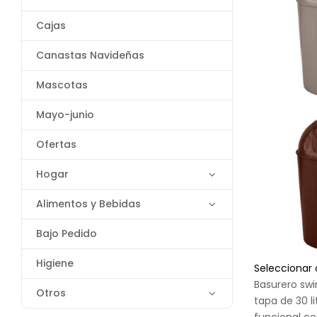
Cajas
Canastas Navideñas
Mascotas
Mayo-junio
Ofertas
Hogar
Alimentos y Bebidas
Bajo Pedido
Higiene
Seleccionar
Basurero sw
Otros
tapa de 30 li
funcional c