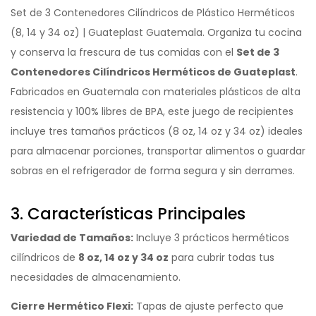
Set de 3 Contenedores Cilíndricos de Plástico Herméticos
(8, 14 y 34 oz) | Guateplast Guatemala. Organiza tu cocina
y conserva la frescura de tus comidas con el
Set de 3
Contenedores Cilíndricos Herméticos de Guateplast
.
Fabricados en Guatemala con materiales plásticos de alta
resistencia y 100% libres de BPA, este juego de recipientes
incluye tres tamaños prácticos (8 oz, 14 oz y 34 oz) ideales
para almacenar porciones, transportar alimentos o guardar
sobras en el refrigerador de forma segura y sin derrames.
3. Características Principales
Variedad de Tamaños:
Incluye 3 prácticos herméticos
cilíndricos de
8 oz, 14 oz y 34 oz
para cubrir todas tus
necesidades de almacenamiento.
Cierre Hermético Flexi:
Tapas de ajuste perfecto que