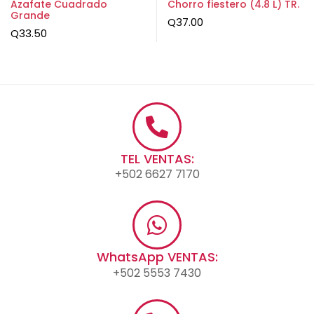
Azafate Cuadrado
Chorro fiestero (4.8 L) TR.
Grande
Q
37.00
Q
33.50
TEL VENTAS:
+502 6627 7170
WhatsApp VENTAS:
+502 5553 7430