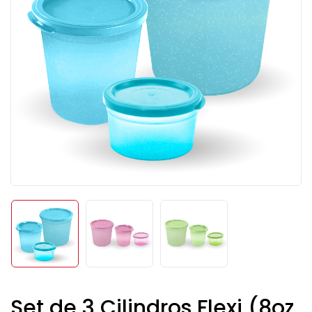
Set de 3 Cilindros Flexi (8oz,