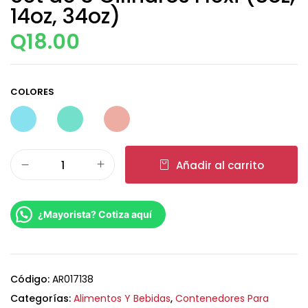
14oz, 34oz)
Q
18.00
COLORES
Añadir al carrito
¿Mayorista? Cotiza aquí
Código:
AR017138
Categorías:
Alimentos Y Bebidas
,
Contenedores Para