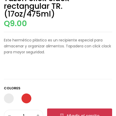
rectangular TR.
(17oz/475ml)
Q
9.00
Este hermético plástico es un recipiente especial para
almacenar y organizar alimentos. Tapadera con click clack
para mayor seguridad.
COLORES
Añadir al carrito