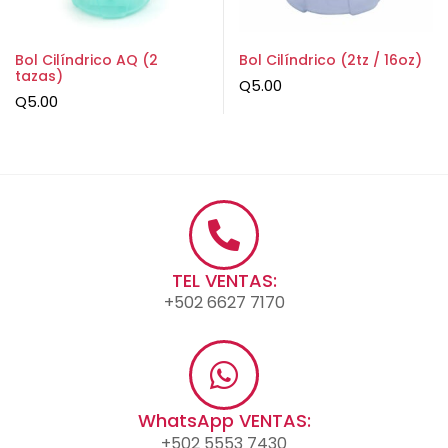
Bol Cilíndrico AQ (2
Bol Cilíndrico (2tz / 16oz)
tazas)
Q
5.00
Q
5.00
TEL VENTAS:
+502 6627 7170
WhatsApp VENTAS:
+502 5553 7430