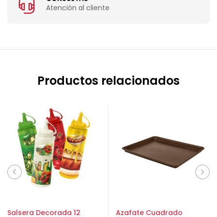
Atención al cliente
Productos relacionados
Salsera Decorada 12
Azafate Cuadrado