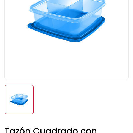
Tazón Cuadrado con