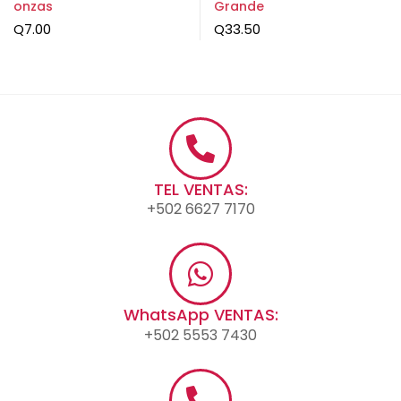
onzas
Grande
Q
7.00
Q
33.50
TEL VENTAS:
+502 6627 7170
WhatsApp VENTAS:
+502 5553 7430