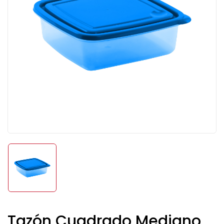
Tazón Cuadrado Mediano