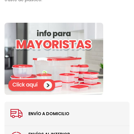
ENVÍO A DOMICILIO