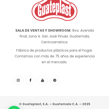
SALA DE VENTAS Y SHOWROOM:
8va. Avenida
final, zona 4. San José Pinula. Guatemala,
Centroamérica.
Fábrica de productos plásticos para el hogar.
Contamos con más de 75 años de experiencia
en el mercado.
© Guateplast, S.A. – Guatemala C.A. – 2025