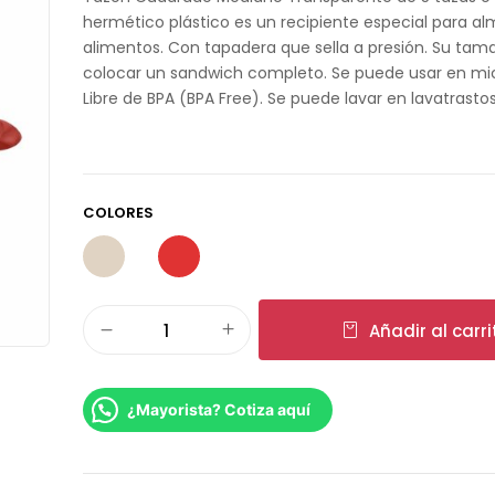
hermético plástico es un recipiente especial para a
alimentos. Con tapadera que sella a presión. Su ta
colocar un sandwich completo. Se puede usar en mi
Libre de BPA (BPA Free). Se puede lavar en lavatrastos
COLORES
Añadir al carri
¿Mayorista? Cotiza aquí