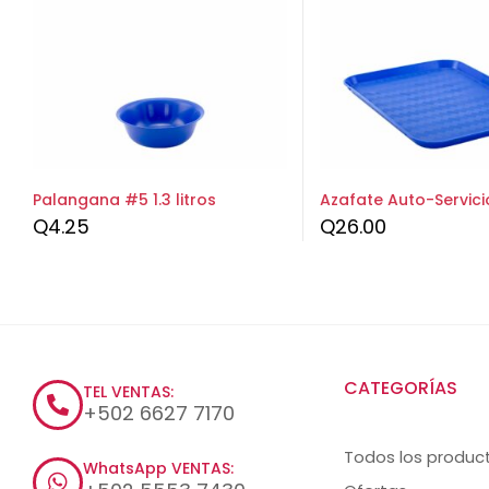
Palangana #5 1.3 litros
Azafate Auto-Servici
Q
4.25
Q
26.00
CATEGORÍAS
TEL VENTAS:
+502 6627 7170
Todos los produc
WhatsApp VENTAS: