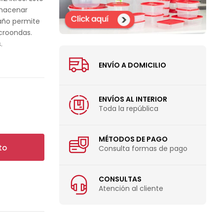
lmacenar
maño permite
croondas.
.
ENVÍO A DOMICILIO
ENVÍOS AL INTERIOR
Toda la república
MÉTODOS DE PAGO
to
Consulta formas de pago
CONSULTAS
Atención al cliente