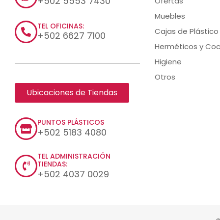
+502 5553 7430
Ofertas
Muebles
TEL OFICINAS:
Cajas de Plástico
+502 6627 7100
Herméticos y Coc
Higiene
Otros
Ubicaciones de Tiendas
PUNTOS PLÁSTICOS
+502 5183 4080
TEL ADMINISTRACIÓN
TIENDAS:
+502 4037 0029