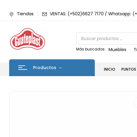
Tiendas
VENTAS: (+502)6627 7170 / Whatsapp: (
Más buscados:
Muebles
T
Productos
INICIO
PUNTOS 