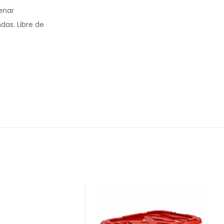
enar
as. Libre de