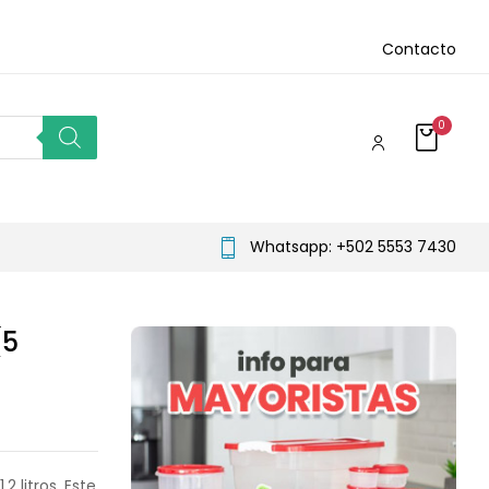
Contacto
0
Whatsapp: +502 5553 7430
(5
 litros. Este