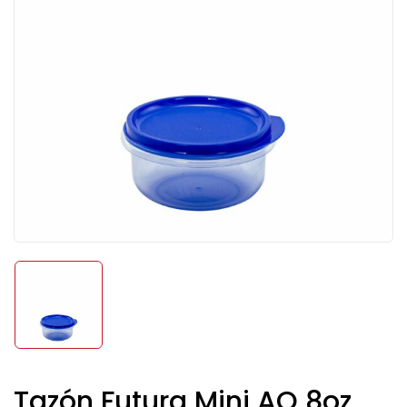
Tazón Futura Mini AQ 8oz