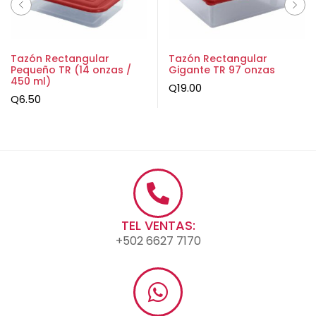
Tazón Rectangular
Tazón Rectangular
Pequeño TR (14 onzas /
Gigante TR 97 onzas
450 ml)
Q
19.00
Q
6.50
TEL VENTAS:
+502 6627 7170