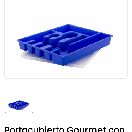
Portacubierto Gourmet con