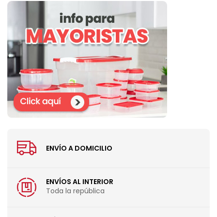
ENVÍO A DOMICILIO
ENVÍOS AL INTERIOR
Toda la república