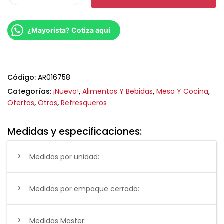
¿Mayorista? Cotiza aquí
Código:
AR016758
Categorías:
¡Nuevo!
,
Alimentos Y Bebidas
,
Mesa Y Cocina
,
Ofertas
,
Otros
,
Refresqueros
Medidas y especificaciones:
Medidas por unidad:
Medidas por empaque cerrado:
Medidas Master: