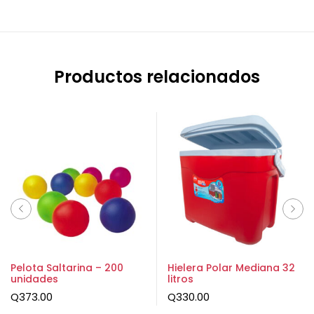
Productos relacionados
Pelota Saltarina – 200
Hielera Polar Mediana 32
unidades
litros
Q
373.00
Q
330.00