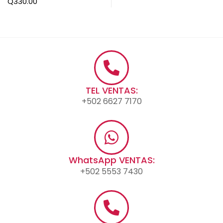
Q
330.00
TEL VENTAS:
+502 6627 7170
WhatsApp VENTAS:
+502 5553 7430