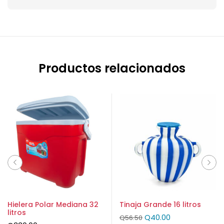
Productos relacionados
Hielera Polar Mediana 32
Tinaja Grande 16 litros
litros
Q
40.00
Q
56.50