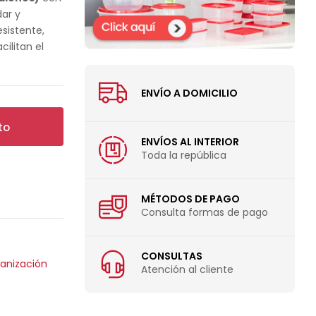
dar y
sistente,
ilitan el
ENVÍO A DOMICILIO
to
ENVÍOS AL INTERIOR
Toda la república
MÉTODOS DE PAGO
Consulta formas de pago
CONSULTAS
anización
Atención al cliente