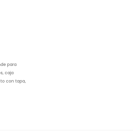
nde para
s, caja
to con tapa,