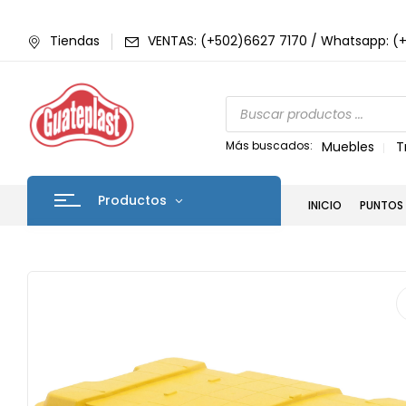
Tiendas
VENTAS: (+502)6627 7170 / Whatsapp: (
Más buscados:
Muebles
T
Productos
INICIO
PUNTOS 