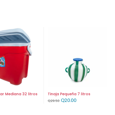
lar Mediana 32 litros
Tinaja Pequeña 7 litros
Q
20.00
Q
29.50