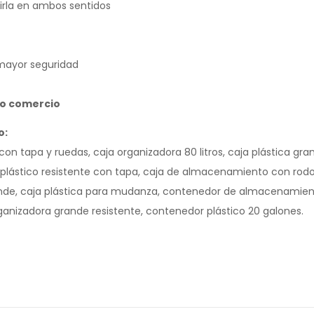
irla en ambos sentidos
mayor seguridad
 o comercio
o:
n tapa y ruedas, caja organizadora 80 litros, caja plástica gra
plástico resistente con tapa, caja de almacenamiento con rodo
ande, caja plástica para mudanza, contenedor de almacenamien
 organizadora grande resistente, contenedor plástico 20 galones.