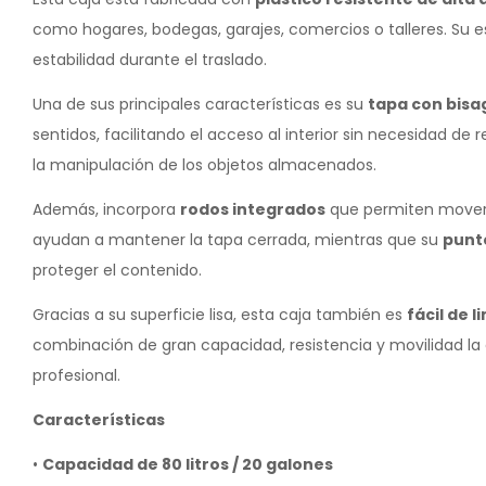
como hogares, bodegas, garajes, comercios o talleres. Su 
estabilidad durante el traslado.
Una de sus principales características es su
tapa con bisa
sentidos, facilitando el acceso al interior sin necesidad de 
la manipulación de los objetos almacenados.
Además, incorpora
rodos integrados
que permiten mover l
ayudan a mantener la tapa cerrada, mientras que su
punt
proteger el contenido.
Gracias a su superficie lisa, esta caja también es
fácil de l
combinación de gran capacidad, resistencia y movilidad l
profesional.
Características
•
Capacidad de 80 litros / 20 galones