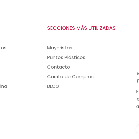
SECCIONES MÁS UTILIZADAS
tos
Mayoristas
Puntos Plásticos
Contacto
8
Carrito de Compras
ina
BLOG
F
a