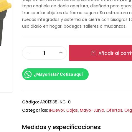
tapa abatible de doble apertura, diseñada para guar
transportar objetos de forma segura. Su estructura re
ruedas integradas y sistema de cierre con bisagras fac
uso diario en hogar, bodegas, talleres o mudanzas.
Añadir al carri
¿Mayorista? Cotiza aquí
Código:
AR013138-NG-0
Categorías:
¡Nuevo!
,
Cajas
,
Mayo-Junio
,
Ofertas
,
Org
Medidas y especificaciones: