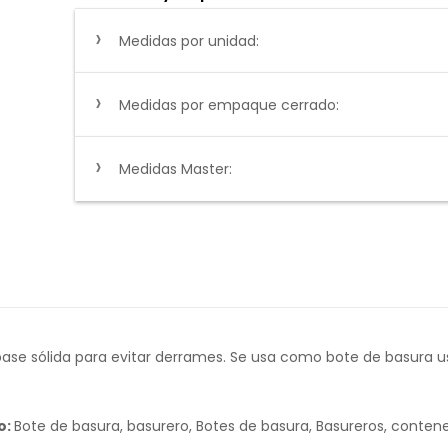
Medidas por unidad:
Medidas por empaque cerrado:
Medidas Master:
na base sólida para evitar derrames. Se usa como bote de basura
o:
Bote de basura, basurero, Botes de basura, Basureros, conten