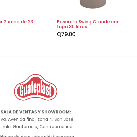
r Zumba de 23
Basurero Swing Grande con
tapa 30 litros
Q
79.00
SALA DE VENTAS Y SHOWROOM:
va. Avenida final, zona 4. San José
Pinula. Guatemala, Centroamérica.
ábrica de productos plásticos para