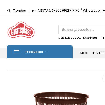
Tiendas
VENTAS: (+502)6627 7170 / Whatsapp: (
Más buscados:
Muebles
T
Productos
INICIO
PUNTOS 