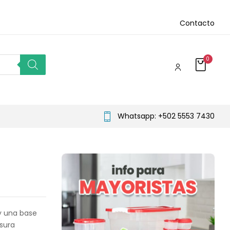
Contacto
0
Whatsapp: +502 5553 7430
 y una base
sura