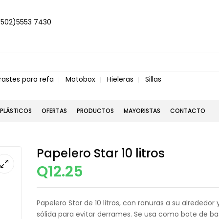
+502)5553 7430
rastes para refa
Motobox
Hieleras
Sillas
PLÁSTICOS
OFERTAS
PRODUCTOS
MAYORISTAS
CONTACTO
Papelero Star 10 litros
Q
12.25
Papelero Star de 10 litros, con ranuras a su alrededor
sólida para evitar derrames. Se usa como bote de ba