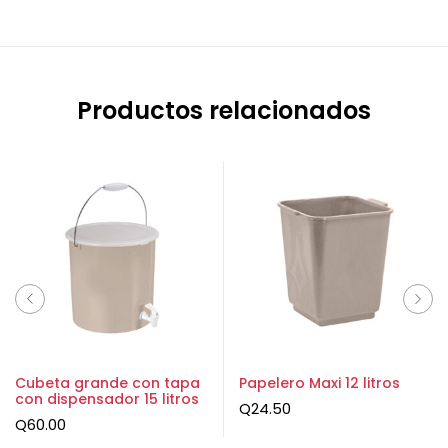
Productos relacionados
Cubeta grande con tapa
Papelero Maxi 12 litros
con dispensador 15 litros
Q
24.50
Q
60.00