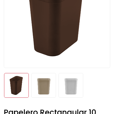
Papelero Rectangular 10