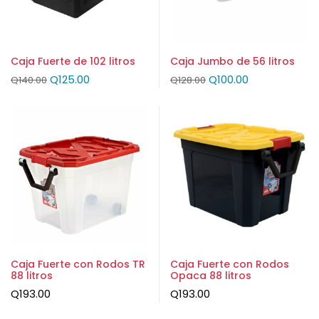
Caja Fuerte de 102 litros
Caja Jumbo de 56 litros
Q
125.00
Q
100.00
Q
140.00
Q
128.00
Caja Fuerte con Rodos TR
Caja Fuerte con Rodos
88 litros
Opaca 88 litros
Q
193.00
Q
193.00