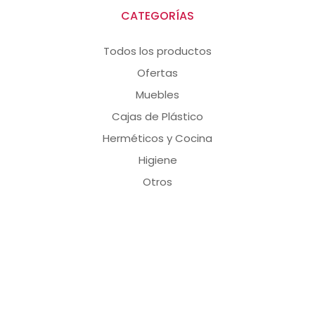
CATEGORÍAS
Todos los productos
Ofertas
Muebles
Cajas de Plástico
Herméticos y Cocina
Higiene
Otros