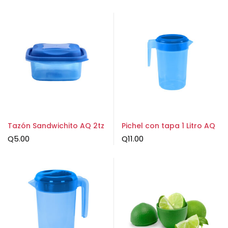
Tazón Sandwichito AQ 2tz
Pichel con tapa 1 Litro AQ
Q
5.00
Q
11.00