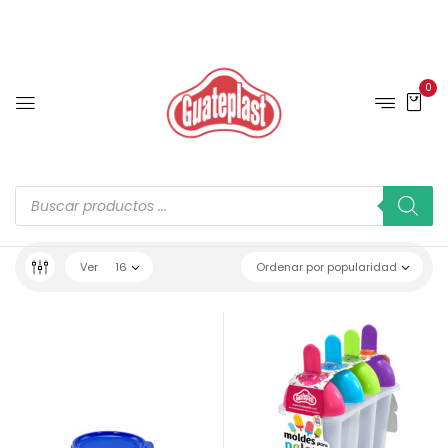
0
Ver
16
Ordenar por popularidad