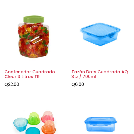
Contenedor Cuadrado
Tazón Dots Cuadrado AQ
Clear 3 Litros TR
3tz / 700ml
Q
22.00
Q
6.00